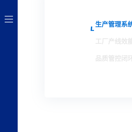
生产管理系
工厂产线效
品质管控闭