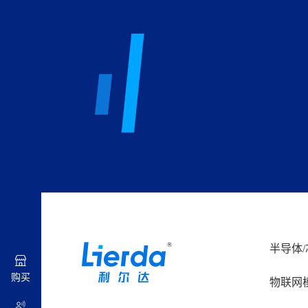
半导体/
购买
物联网