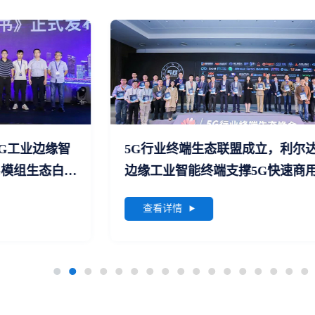
缘智
5G行业终端生态联盟成立，利尔达5G
白皮
边缘工业智能终端支撑5G快速商用
查看详情