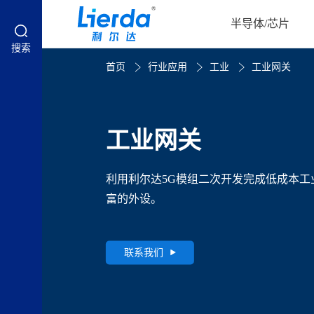
半导体/芯片
搜索
首页
行业应用
工业
工业网关
工业网关
利用利尔达5G模组二次开发完成低成本工
富的外设。
联系我们