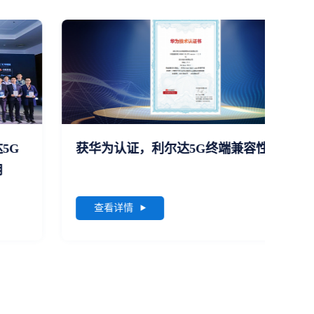
获华为认证，利尔达5G终端兼容性优越
上天
MX
查看详情