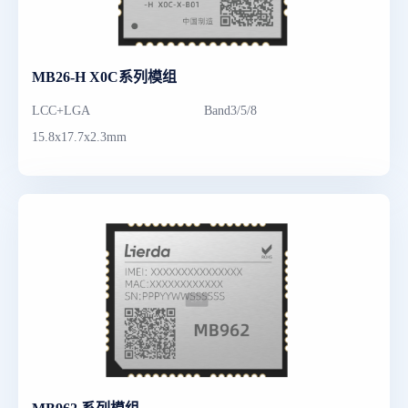
MB26-H X0C系列模组
LCC+LGA
Band3/5/8
15.8x17.7x2.3mm