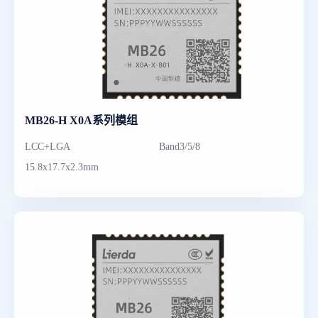
MB26-H X0A系列模组
LCC+LGA
Band3/5/8
15.8x17.7x2.3mm