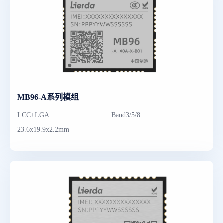
MB96-A系列模组
LCC+LGA
Band3/5/8
23.6x19.9x2.2mm