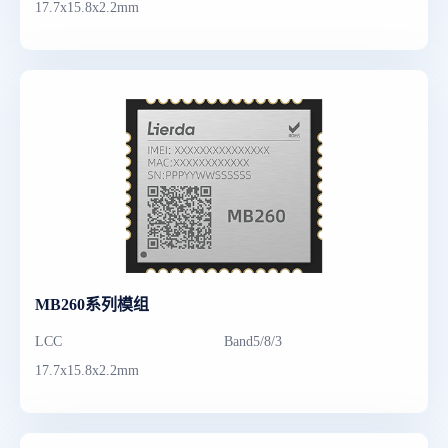
17.7x15.8x2.2mm
MB260系列模组
LCC
Band5/8/3
17.7x15.8x2.2mm