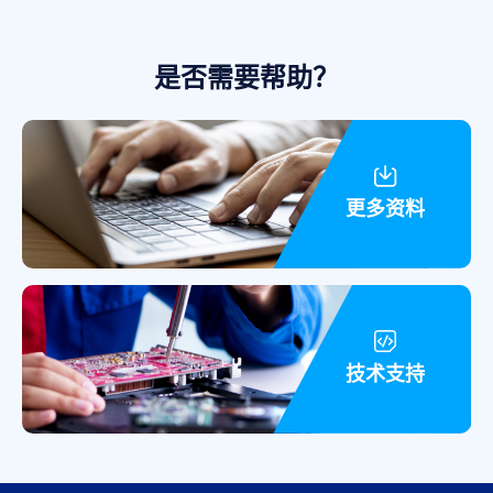
括了从分立二极管与晶体管到复杂的片
上系统（SoC）器件,和包括参考设计、
应用软件、制造工具与规范的完整的平
是否需要帮助？
台解决方案等的所有产品,主要产品类型
有3000多种,是各工业领域的主要供应商,
拥有多种的先进技术、知识产权（IP）
资源与
世界级
制造工艺。
更多资料
技术支持