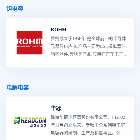
钽电容
ROHM
罗姆成立于1958年,是全球前20的半导体
元器件供应商,产品主要为LSI,模拟器件,
功率器件,模块类产品,应用在汽车电子,
消费类,工控领域等,其中汽车电子市场份
额全球TOP10左右。ROHM特色是垂直
整合制造,从晶圆到
最
终的成品都能自主
把控,保证产品品质性能和稳定供应。
电解电容
华冠
珠海华冠电容器股份有限公司，自2002
年11月创立以来，专精于全系列铝电解
电容器的研制、生产及销售事业。公司