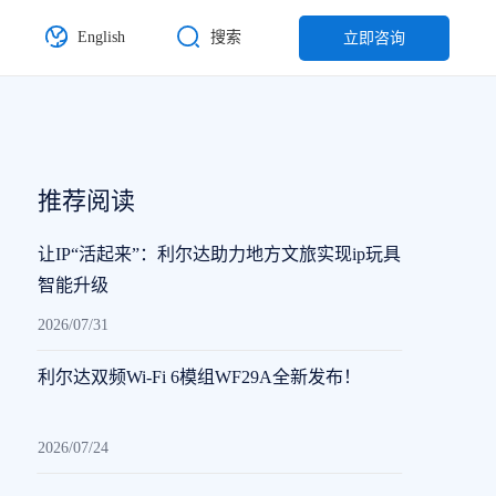
English
搜索
立即咨询
推荐阅读
让IP“活起来”：利尔达助力地方文旅实现ip玩具
智能升级
2026/07/31
利尔达双频Wi-Fi 6模组WF29A全新发布！
2026/07/24