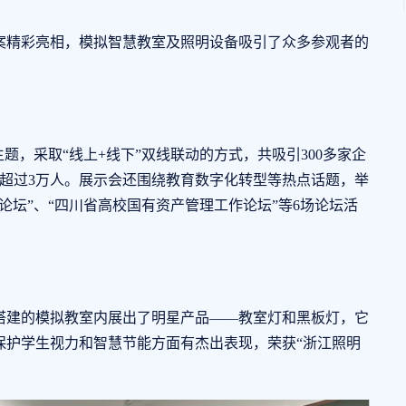
精彩亮相，模拟智慧教室及照明设备吸引了众多参观者的
，采取“线上+线下”双线联动的方式，共吸引300多家企
人数超过3万人。展示会还围绕教育数字化转型等热点话题，举
论坛”、“四川省高校国有资产管理工作论坛”等6场论坛活
建的模拟教室内展出了明星产品——教室灯和黑板灯，它
保护学生视力和智慧节能方面有杰出表现，荣获“浙江照明