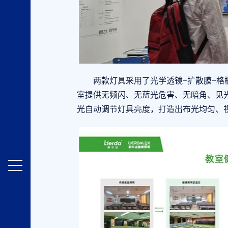
两款灯具采用了光学透镜+扩散膜+格栅
室提供无频闪、无蓝光危害、无暗角、见
光自动调节灯具亮度，打造出布光均匀、