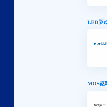
LED驱
MOS驱