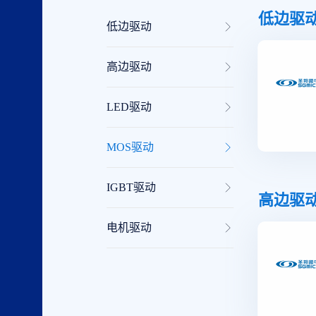
低边驱
低边驱动
高边驱动
LED驱动
MOS驱动
IGBT驱动
高边驱
电机驱动