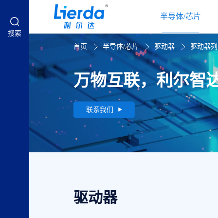
半导体/芯片
搜索
首页
半导体/芯片
驱动器
驱动器列
万物互联，利尔智
联系我们
驱动器