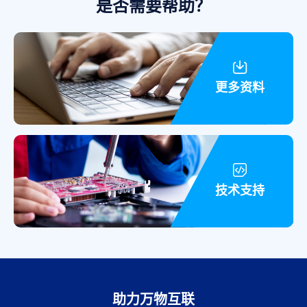
是否需要帮助？
台解决方案等的所有产品,主要产品类型
有3000多种,是各工业领域的主要供应商,
拥有多种的先进技术、知识产权（IP）
资源与
世界级
制造工艺。
更多资料
技术支持
助力万物互联