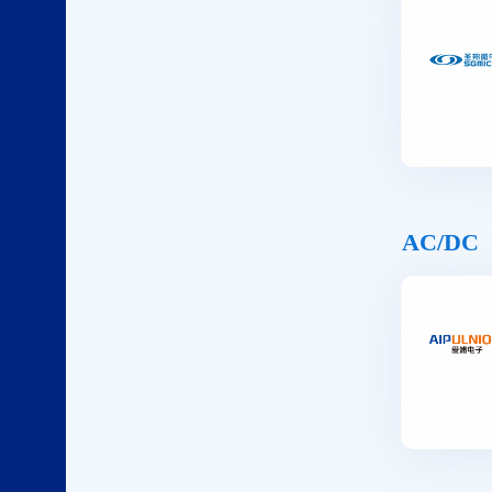
AC/DC