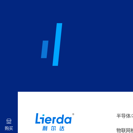
半导体/
购买
物联网