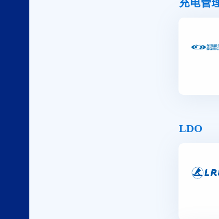
充电管
LDO