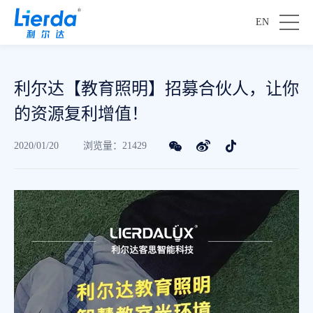
EN
利尔达【教育照明】招募合伙人，让你
的资源复利增值！
2020/01/20
浏览量：21429