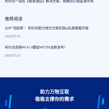
利尔达一站式【智慧酒店】解决方案，抢摊百亿级蓝海市场
推荐阅读
让IP“活起来”：利尔达助力地方文旅实现ip玩具智能升级
2026/07/31
利尔达双频Wi-Fi 6模组WF29A全新发布！
2026/07/24
助力万物互联
稳稳支撑你的需求