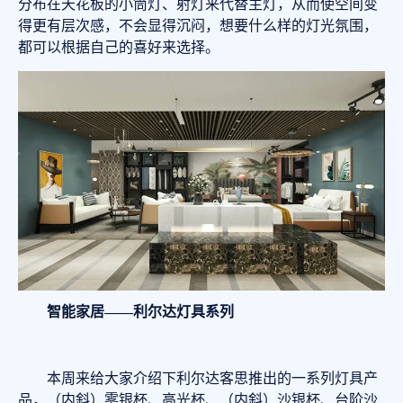
分布在天花板的小筒灯、射灯来代替主灯，从而使空间变
得更有层次感，不会显得沉闷，想要什么样的灯光氛围，
都可以根据自己的喜好来选择。
智能家居——利尔达灯具系列
本周来给大家介绍下利尔达客思推出的一系列灯具产
品，（内斜）雾银杯、高光杯、（内斜）沙银杯、台阶沙