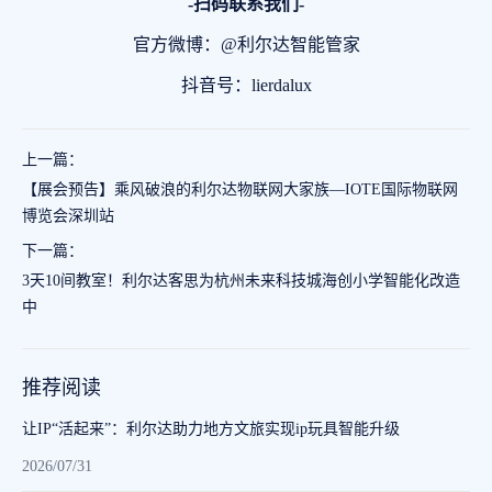
-扫码联系我们-
官方微博：@利尔达智能管家
抖音号：lierdalux
上一篇：
【展会预告】乘风破浪的利尔达物联网大家族—IOTE国际物联网
博览会深圳站
下一篇：
3天10间教室！利尔达客思为杭州未来科技城海创小学智能化改造
中
推荐阅读
让IP“活起来”：利尔达助力地方文旅实现ip玩具智能升级
2026/07/31