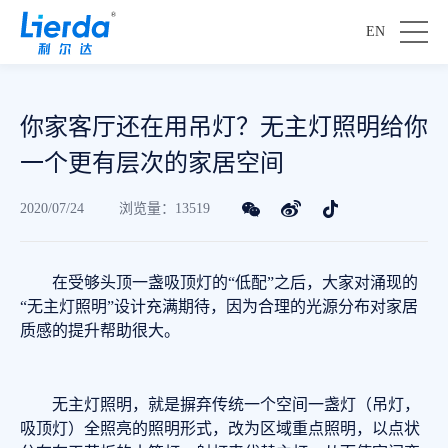
EN
你家客厅还在用吊灯？无主灯照明给你
一个更有层次的家居空间
2020/07/24
浏览量：13519
在受够头顶一盏吸顶灯的“低配”之后，大家对涌现的
“无主灯照明”设计充满期待，因为合理的光源分布对家居
质感的提升帮助很大。
无主灯照明，就是摒弃传统一个空间一盏灯（吊灯，
吸顶灯）全照亮的照明形式，改为区域重点照明，以点状