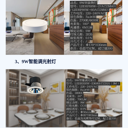
3、9W智能调光射灯