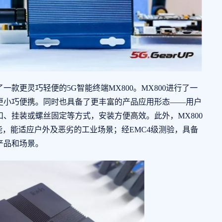
款更灵巧轻便的5G智能终端MX800。MX800进行了一
更小巧便携。同时也具备了更丰富的产品应用形态——用户
、挂装或螺丝固定等方式，安装方便高效。此外，MX800
能，能适应户外及恶劣的工业场景；经EMC4级测验，具备
产品和场景。