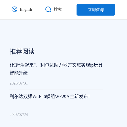
English
搜索
立即咨询
推荐阅读
让IP“活起来”：利尔达助力地方文旅实现ip玩具
智能升级
2026/07/31
利尔达双频Wi-Fi 6模组WF29A全新发布！
2026/07/24