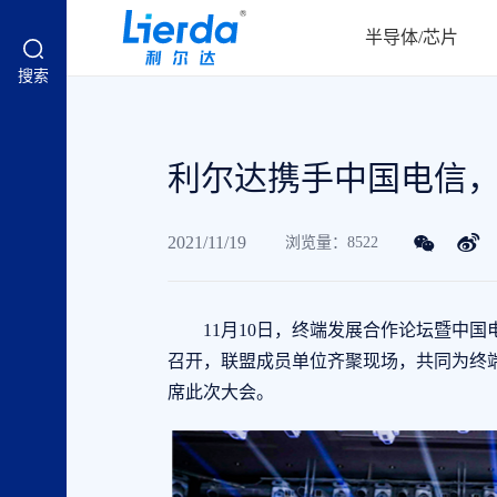
半导体/芯片
搜索
利尔达携手中国电信
2021/11/19
浏览量：8522
11月10日，终端发展合作论坛暨中国电
召开，联盟成员单位齐聚现场，共同为终
席此次大会。