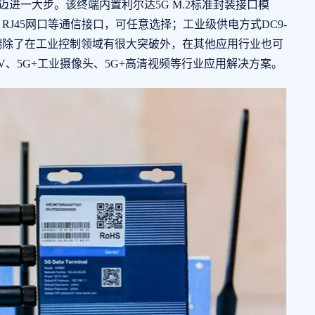
前迈进一大步。该终端内置利尔达5G M.2标准封装接口模
0）、RJ45网口等通信接口，可任意选择；工业级供电方式DC9-
端除了在工业控制领域有很大突破外，在其他应用行业也可
V、5G+工业摄像头、5G+高清视频等行业应用解决方案。