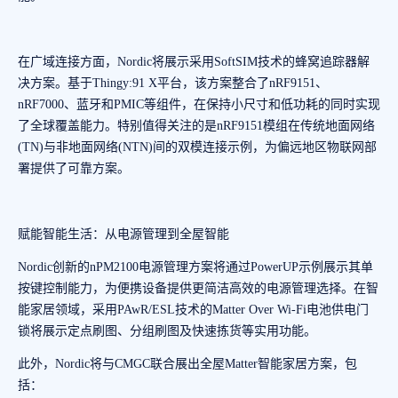
在广域连接方面，Nordic将展示采用SoftSIM技术的蜂窝追踪器解
决方案。基于Thingy:91 X平台，该方案整合了nRF9151、
nRF7000、蓝牙和PMIC等组件，在保持小尺寸和低功耗的同时实现
了全球覆盖能力。特别值得关注的是nRF9151模组在传统地面网络
(TN)与非地面网络(NTN)间的双模连接示例，为偏远地区物联网部
署提供了可靠方案。
赋能智能生活：从电源管理到全屋智能
Nordic创新的nPM2100电源管理方案将通过PowerUP示例展示其单
按键控制能力，为便携设备提供更简洁高效的电源管理选择。在智
能家居领域，采用PAwR/ESL技术的Matter Over Wi-Fi电池供电门
锁将展示定点刷图、分组刷图及快速拣货等实用功能。
此外，Nordic将与CMGC联合展出全屋Matter智能家居方案，包
括：