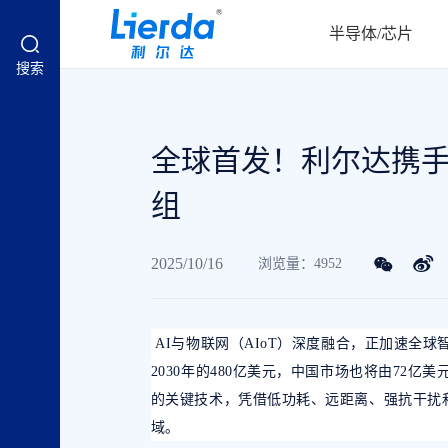
半导体/芯片
搜索
全球首发！利尔达携手Se
组
2025/10/16
浏览量：4952
AI与物联网（AIoT）深度融合，正加速全球智
2030年的480亿美元，中国市场也将由72亿美
的关键技术，凭借低功耗、远距离、强抗干扰
域。