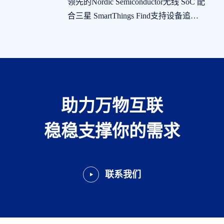
领先的Nordic Semiconductor无线 SoC 配
合三星 SmartThings Find支持设备追踪
功能
助力万物互联
稳稳支撑你的需求
联系我们