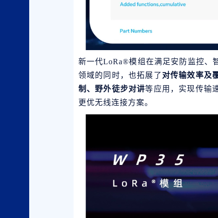
新一代LoRa®模组在满足安防监控
领域的同时，也拓展了
对传输效率及
制、野外徒步对讲
等应用，实现传输
更优无线连接方案。