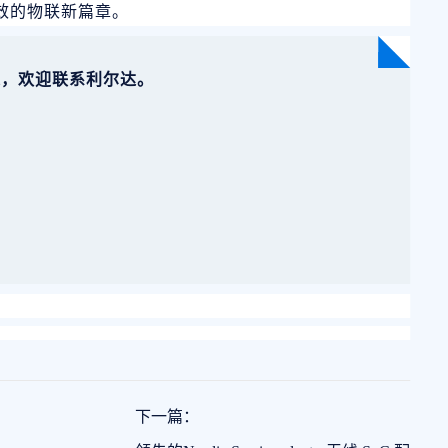
效的物联新篇章。
求，
欢迎联系利尔达。
下一篇：