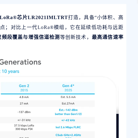
oRa®芯片LR2021IMLTRT
打造，具备“小体积、高
点；对比上一代LoRa®模组，它在延续低功耗与远距
收、双频段覆盖与增强信道检测
等创新技术，
最高通信速率