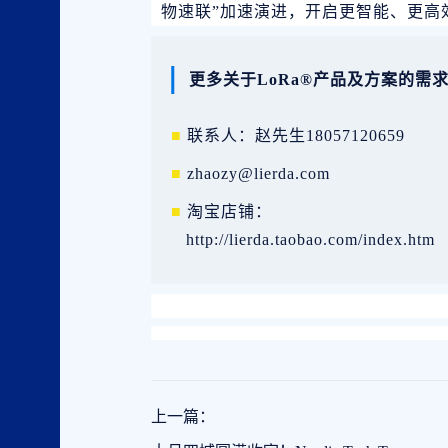
物速联”加速演进，开启更智能、更高
更多关于LoRa®产品及方案的需
■
联系人：赵先生
18057120659
■
zhaozy@lierda.com
■
淘宝店铺：
http://lierda.taobao.com/index.htm
上一篇：