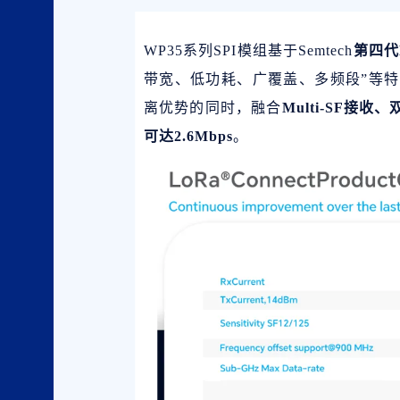
WP35系列SPI模组基于Semtech
第四代L
带宽、低功耗、广覆盖、多频段”等特
离优势的同时，融合
Multi-SF接
可达2.6Mbps
。