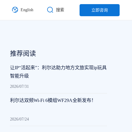
English
搜索
立即咨询
推荐阅读
让IP“活起来”：利尔达助力地方文旅实现ip玩具
智能升级
2026/07/31
利尔达双频Wi-Fi 6模组WF29A全新发布！
2026/07/24