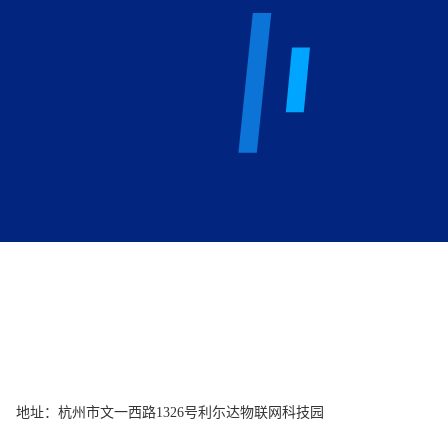
地址：杭州市文一西路1326号利尓达物联网科技园