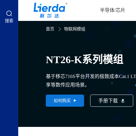
半导体/芯片
搜索
首页
物联网模组
NT26-K系列模组
基于移芯716S平台开发的极致成本Cat.1 LT
享等数传应用场景。
手册下载
如何购买