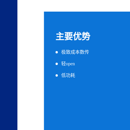
主要优势
极致成本数传
轻open
低功耗