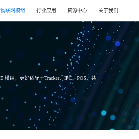
物联网模组
行业应用
资源中心
关于我们
E 模组，更好适配于Tracker、IPC、POS、共