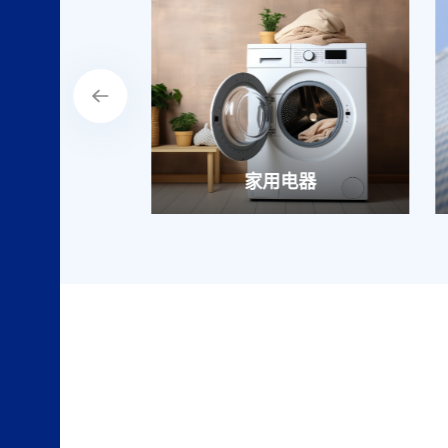
计量
家用电器