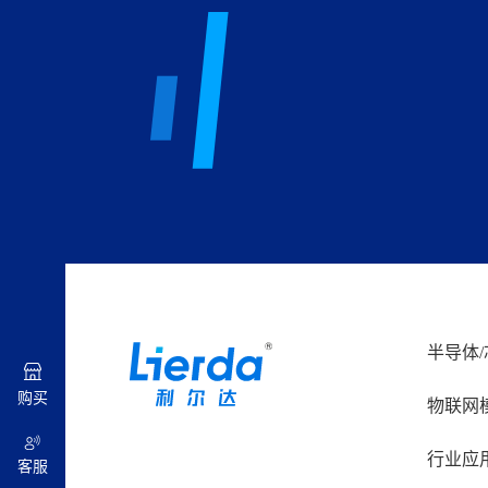
半导体/
购买
物联网
行业应
客服