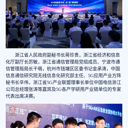
浙江省人民政府副秘书长蒋珍贵，浙江省经济和信息
化厅副厅长厉敏，浙江省通信管理局党组成员、宁波市通
信管理局局长干萌，杭州市钱塘区区委书记金承涛，中国
信息通信研究院无线信息化研究部主任、5G应用产业方阵
秘书长辛伟，浙江省5G产业联盟理事长单位中国电信浙江
公司总经理张涛等嘉宾及5G各产学研用产业链单位的专家
代表出席决赛。