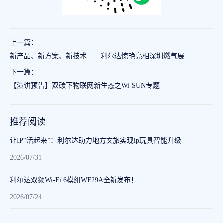
上一篇：
新产品、新方案、新技术……利尔达惊艳亮相深圳燃气展
下一篇：
【演讲预告】双碳下物联网新生态之Wi-SUN专题
推荐阅读
让IP“活起来”：利尔达助力地方文旅实现ip玩具智能升级
2026/07/31
利尔达双频Wi-Fi 6模组WF29A全新发布！
2026/07/24