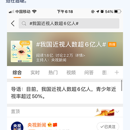
迫在眉睫。