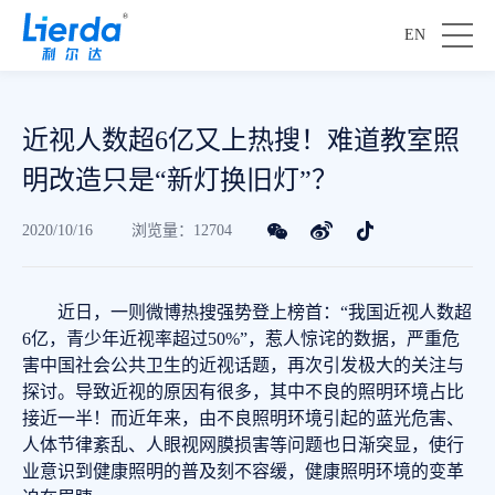
EN
近视人数超6亿又上热搜！难道教室照
明改造只是“新灯换旧灯”？
2020/10/16
浏览量：12704
近日，一则微博热搜强势登上榜首：“我国近视人数超
6亿，青少年近视率超过50%”，惹人惊诧的数据，严重危
害中国社会公共卫生的近视话题，再次引发极大的关注与
探讨。导致近视的原因有很多，其中不良的照明环境占比
接近一半！而近年来，由不良照明环境引起的蓝光危害、
人体节律紊乱、人眼视网膜损害等问题也日渐突显，使行
业意识到健康照明的普及刻不容缓，健康照明环境的变革