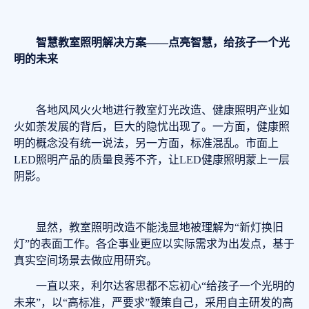
智慧教室照明解决方案——点亮智慧，给孩子一个光
明的未来
各地风风火火地进行教室灯光改造、健康照明产业如
火如荼发展的背后，巨大的隐忧出现了。一方面，健康照
明的概念没有统一说法，另一方面，标准混乱。市面上
LED照明产品的质量良莠不齐，让LED健康照明蒙上一层
阴影。
显然，教室照明改造不能浅显地被理解为“新灯换旧
灯”的表面工作。各企事业更应以实际需求为出发点，基于
真实空间场景去做应用研究。
一直以来，利尔达客思都不忘初心“给孩子一个光明的
未来”，以“高标准，严要求”鞭策自己，采用自主研发的高