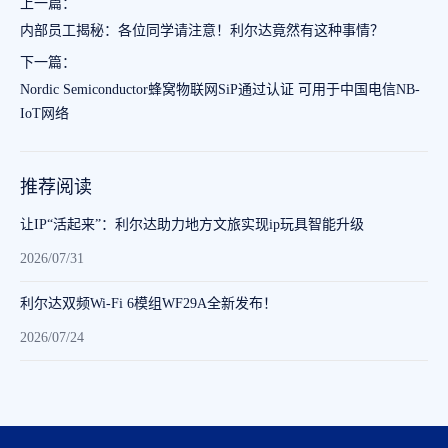
上一篇：
内部员工揭秘：各位同学请注意！利尔达竟然有这种事情？
下一篇：
Nordic Semiconductor蜂窝物联网SiP通过认证 可用于中国电信NB-
IoT网络
推荐阅读
让IP“活起来”：利尔达助力地方文旅实现ip玩具智能升级
2026/07/31
利尔达双频Wi-Fi 6模组WF29A全新发布！
2026/07/24