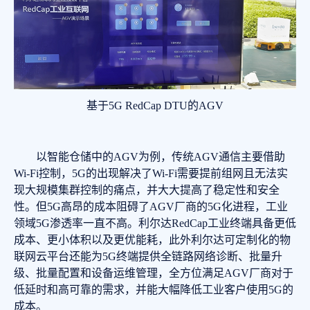
基于5G RedCap DTU的AGV
以智能仓储中的AGV为例，传统AGV通信主要借助
Wi-Fi控制，5G的出现解决了Wi-Fi需要提前组网且无法实
现大规模集群控制的痛点，并大大提高了稳定性和安全
性。但5G高昂的成本阻碍了AGV厂商的5G化进程，工业
领域5G渗透率一直不高。利尔达RedCap工业终端具备更低
成本、更小体积以及更优能耗，此外利尔达可定制化的物
联网云平台还能为5G终端提供全链路网络诊断、批量升
级、批量配置和设备运维管理，全方位满足AGV厂商对于
低延时和高可靠的需求，并能大幅降低工业客户使用5G的
成本。