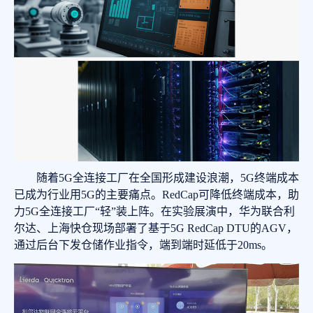
随着5G全连接工厂在全国形成建设浪潮，5G终端成本
已成为行业用5G的主要痛点。RedCap可降低终端成本，助
力5G全连接工厂“轻”装上阵。在实验展演中，华为联合利
尔达、上海快仓现场部署了基于5G RedCap DTU的AGV，
通过后台下发仓储作业指令，端到端时延低于20ms。