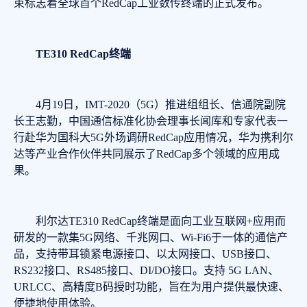
束标志着全球首个RedCap工业数传终端的正式发布。
TE310 RedCap终端
4月19日，IMT-2020（5G）推进组组长、信通院副院
长王志勤，中国通信标准化协会理事长闻库和专家代表一
行赴华为国科大5G外场调研RedCap应用情况，华为携利尔
达等产业合作伙伴共同展示了RedCap多个领域的应用成
果。
利尔达TE310 RedCap终端是面向工业互联网+应用而
研发的一款集5G网络、千兆网口、Wi-Fi6于一体的通信产
品，支持带耳锁紧电源接口、以太网接口、USB接口、
RS232接口、RS485接口、DI/DO接口。支持 5G LAN、
URLCC、高精度B码授时功能，旨在为用户提供最快速、
便捷地使用体验。