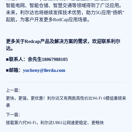
智能电网、智能仓储、智慧交通等领域得到了广泛应用。
未来，利尔达也将继续发挥技术优势，助力5G应用“扬帆”
起航，为客户开发更多RedCap应用场景。
更多关于Redcap产品及解决方案的需求，欢迎联系利尔
达。
■联系人：余先生18067988105
■邮箱：
yucheny@lierda.com
上一篇：
更快，更强，更优惠！利尔达又有两款高性价比Wi-Fi 6模组重磅来
袭
下一篇：
搭载第六代Wi-Fi，利尔达UB61让网速更稳定、更畅快