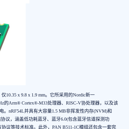
35 x 9.8 x 1.9 mm。它所采用的Nordic新一
MHz的Arm® Cortex®-M33处理器、RISC-V协处理器，以及该
。nRF54L并具有大容量1.5 MB非挥发性内存(NVM)和
传输协议，涵盖低功耗蓝牙、蓝牙6.0(包含蓝牙信道探测功
4 GHz专有协议等技术标准。此外，PAN B511-1C模组还包含一套完