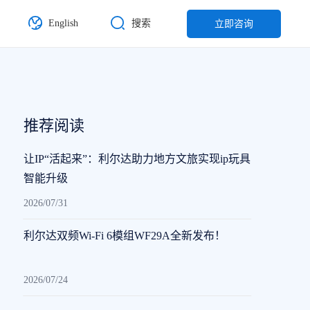
English
搜索
立即咨询
推荐阅读
让IP“活起来”：利尔达助力地方文旅实现ip玩具
智能升级
2026/07/31
利尔达双频Wi-Fi 6模组WF29A全新发布！
2026/07/24