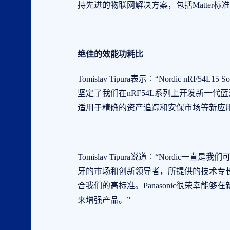
持先进的物联网解决方案，包括Matter
绝佳
的效能功耗比
Tomislav Tipura表示︰“Nordic 
坚定了我们在nRF54L系列上开发新一代
适用于精确的资产追踪和安保市场等新应用
Tomislav Tipura说道︰“Nordic
牙的市场和创新
领导者
，所提供的技术专
合我们的高标准。Panasonic很荣幸能够
来增强产品。”