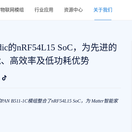
物联网模组
行业应用
资源中心
关于我们
rdic的nRF54L15 SoC，为先进的
能、高效率及低功耗优势
发的PAN B511-1C模组整合了nRF54L15 SoC，为 Matter智能家