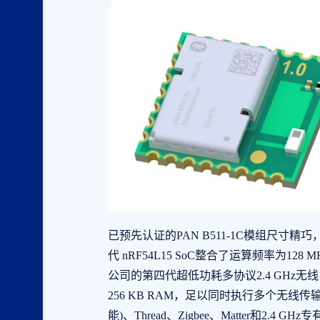
已预先认证的PAN B511-1C模组尺寸精巧，仅10.
代 nRF54L15 SoC整合了运算频率为128 
公司的第四代超低功耗多协议2.4 GHz无线电
256 KB RAM，足以同时执行多个无线
能)、Thread、Zigbee、Matter和2.