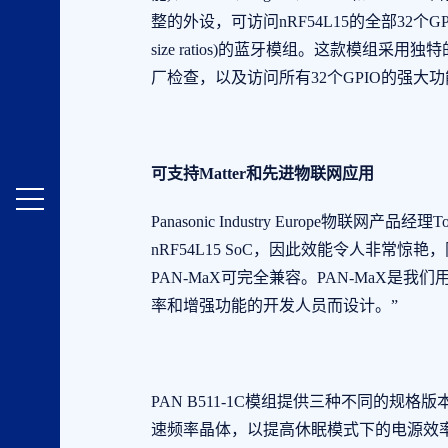
整的外设，可访问nRF54L15的全部32个G
size ratios)的蓝牙模组。这款模组
厂检查，以及访问所有32个GPIO的强大
可支持Matter和先进物联网应用
Panasonic Industry Europe物联网产品经理
nRF54L15 SoC，因此效能令人非常惊
PAN-MaX可完全兼容。PAN-MaX是我
率和增强功能的开发人员而设计。”
PAN B511-1C模组提供三种不同的
速频率晶体，以提高休眠模式下的电源效率