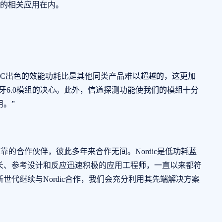
标准的相关应用在内。
nRF54L15 SoC出色的效能功耗比是其他同类产品难以超越的，这更加
蓝牙6.0模组的决心。此外，信道探测功能使我们的模组十分
。”
一直是我们可靠的合作伙伴，彼此多年来合作无间。Nordic是低功耗蓝
长、参考设计和反应迅速积极的应用工程师，一直以来都符
在新世代继续与Nordic合作，我们会充分利用其先端解决方案