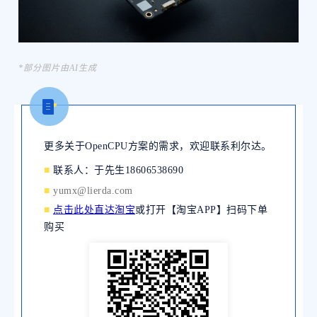
*部分图片由AI生成
更多关于OpenCPU方案的需求，欢迎联系利尔达。
■
联系人：于先生18606538690
■
yumx@lierda.com
■
点击此处直达淘宝
或打开【淘宝APP】扫码下单
购买