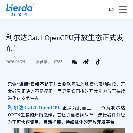
EN
利尔达Cat.1 OpenCPU开放生态正式发
布！
2026/06/26
浏览量：10285
只做“连接”已经不够了！
当物联网进入规模化落地阶段，开
发者真正缺的不是模组，而是更低门槛的开发能力与可持续
进化的技术生态。
利尔达Cat.1 OpenCPU
正是为此而生——作为
利尔达
OPEN生态的开篇之作
，它让通信模组从单一连接器件升级
为了
可快速调用、灵活扩展、持续进化的开放开发平台
。