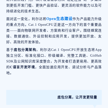
到更低开发门槛、更快产品验证、更灵活的软件能力以及可
持续进化的技术生态。
Open生态建设
面对这一变化，利尔达将
作为产品能力升级
的重点方向。Cat.1 OpenCPU正是这一方向下的首个重要品
类——面向物联网开发者、方案商和行业客户，围绕蜂窝连
接、数据通信、外设控制和应用开发，提供更加开放、友
好、高效的开发体验。
基于
底包分离架构
，利尔达Cat.1 OpenCPU开放生态将App
独立分区、标准化接口、秒级编译、完整工具链、GitHub
SDK及公网知识库深度整合，为开发者打造更易用、更高效
的
C语言开发环境
，全面加速应用开发、调试分析与产品落
地。
底包分离，让开发更轻量