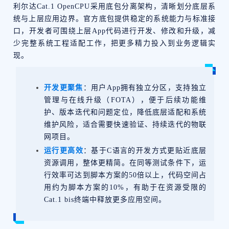
利尔达Cat.1 OpenCPU采用底包分离架构，清晰划分底层系
统与上层应用边界。官方底包提供稳定的系统能力与标准接
口，开发者可围绕上层App代码进行开发、修改和升级，减
少完整系统工程适配工作，把更多精力投入到业务逻辑实
现。
开发更聚焦
：用户App拥有独立分区，支持独立
管理与在线升级（FOTA），便于后续功能维
护、版本迭代和问题定位，降低底层适配和系统
维护风险，适合需要快速验证、持续迭代的物联
网项目。
运行更高效
：基于C语言的开发方式更贴近底层
资源调用，整体更精简。在同等测试条件下，运
行效率可达到脚本方案的50倍以上，代码空间占
用约为脚本方案的10%，有助于在资源受限的
Cat.1 bis终端中释放更多应用空间。