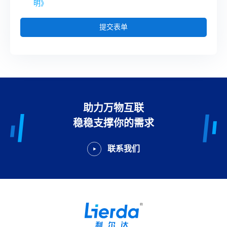
明》
提交表单
助力万物互联
稳稳支撑你的需求
联系我们