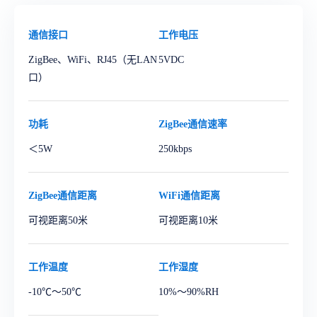
通信接口
工作电压
ZigBee、WiFi、RJ45（无LAN
5VDC
口）
功耗
ZigBee通信速率
＜5W
250kbps
ZigBee通信距离
WiFi通信距离
可视距离50米
可视距离10米
工作温度
工作湿度
-10℃～50℃
10%～90%RH