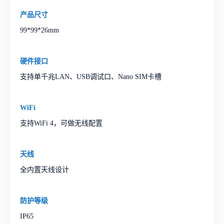
产品尺寸
99*99*26mm
硬件接口
支持单千兆LAN、USB调试口、Nano SIM卡槽
WiFi
支持WiFi 4，可做无线配置
天线
全内置天线设计
防护等级
IP65