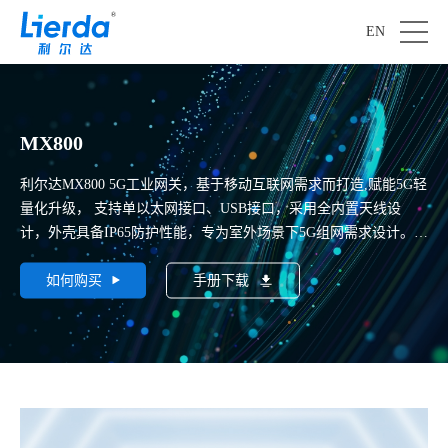
EN
MX800
利尔达MX800 5G工业网关，基于移动互联网需求而打造,赋能5G轻
量化升级， 支持单以太网接口、USB接口，采用全内置天线设
计，外壳具备IP65防护性能，专为室外场景下5G组网需求设计。该
产品可以广泛应用于工业、商业、企业用户联网和5G数据组网等
场景。
如何购买
手册下载