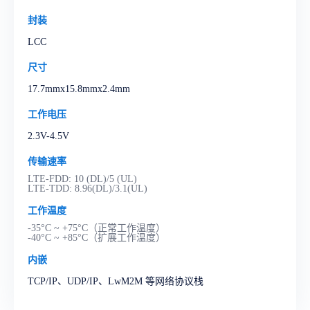
封装
LCC
尺寸
17.7mmx15.8mmx2.4mm
工作电压
2.3V-4.5V
传输速率
LTE-FDD: 10 (DL)/5 (UL)
LTE-TDD: 8.96(DL)/3.1(UL)
工作温度
-35°C ~ +75°C（正常工作温度）
-40°C ~ +85°C（扩展工作温度）
内嵌
TCP/IP、UDP/IP、LwM2M 等网络协议栈