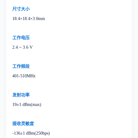
尺寸大小
18.4×18.4×3.0mm
工作电压
2.4 ~ 3.6 V
工作频段
401-510MHz
发射功率
19±1 dBm(max)
接收灵敏度
-136±1 dBm(250bps)