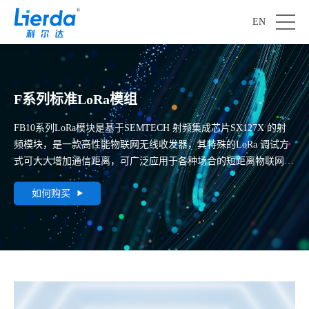
EN
F系列标准LoRa模组
FB10系列LoRa模块是基于SEMTECH 射频集成芯片SX127X 的射
频模块，是一款高性能物联网无线收发器，其特殊的LoRa 调试方
式可大大增加通信距离，可广泛应用于各种场合的短距离物联网无
线通信领域。
如何购买