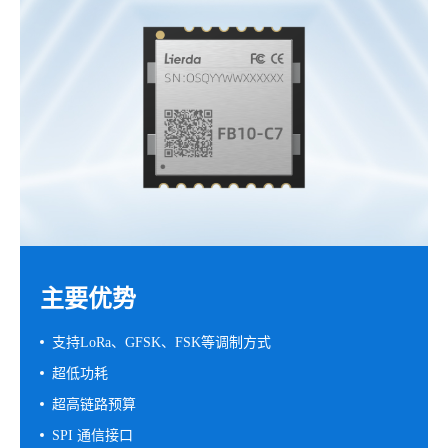
主要优势
支持LoRa、GFSK、FSK等调制方式
超低功耗
超高链路预算
SPI 通信接口