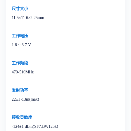
尺寸大小
11.5×11.6×2.25mm
工作电压
1.8 ~ 3.7 V
工作频段
470-510MHz
发射功率
22±1 dBm(max)
接收灵敏度
-124±1 dBm(SF7,BW125k)