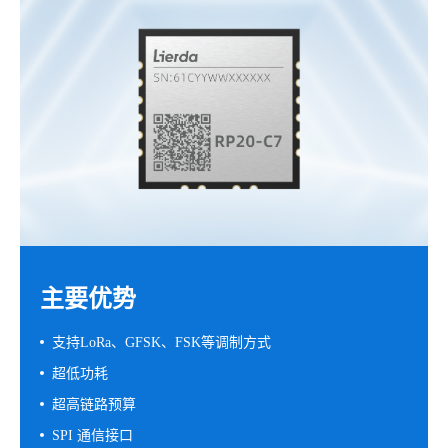
主要优势
支持LoRa、GFSK、FSK等调制方式
超低功耗
超高链路预算
SPI 通信接口