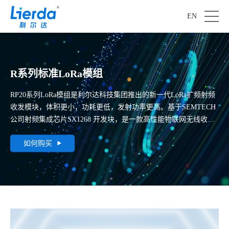
EN
R系列标准LoRa模组
RP20系列LoRa模组是利尔达科技集团推出的新一代LoRa扩频射频
收发模块，体积更小，功耗更低，发射功率更高。基于SEMTECH
公司射频集成芯片SX1268 开发块，是一款高性能物联网无线收发
器，其特殊的LoRa调试方式可大大增加通信距离。
如何购买