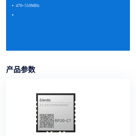
470~510MHz
产品参数