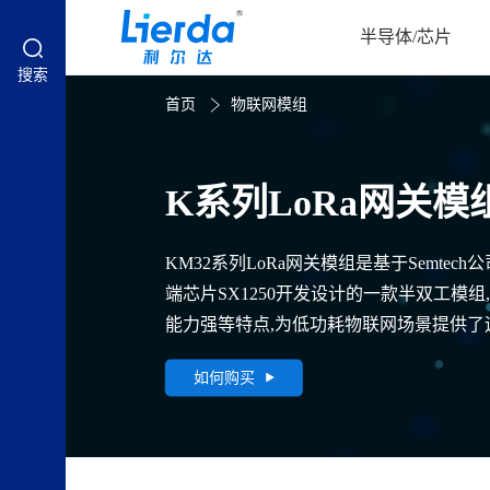
半导体/芯片
搜索
首页
物联网模组
K系列LoRa网关模
KM32系列LoRa网关模组是基于Semtec
端芯片SX1250开发设计的一款半双工模
能力强等特点,为低功耗物联网场景提供
如何购买