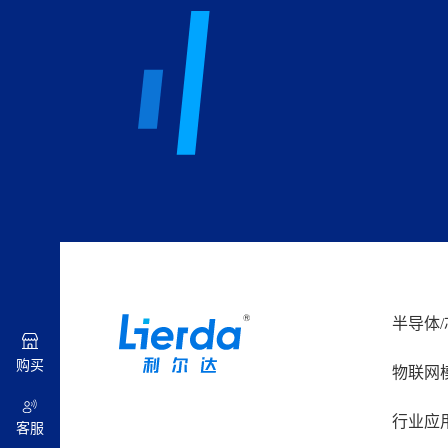
半导体/
购买
物联网
行业应
客服