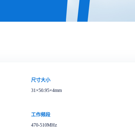
尺寸大小
31×50.95×4mm
工作频段
470-510MHz