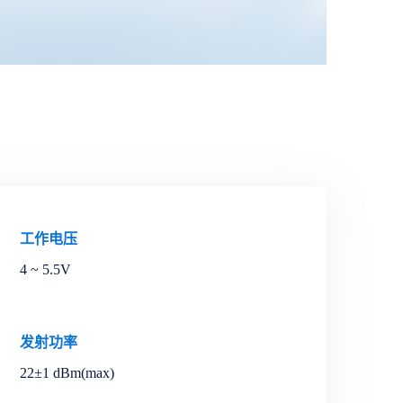
工作电压
4 ~ 5.5V
发射功率
22±1 dBm(max)