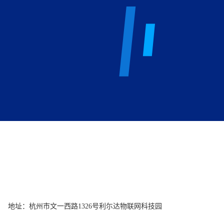
地址：杭州市文一西路1326号利尓达物联网科技园