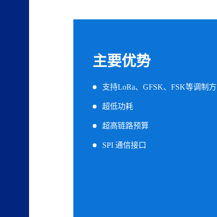
主要优势
支持LoRa、GFSK、FSK等调制
超低功耗
超高链路预算
SPI 通信接口